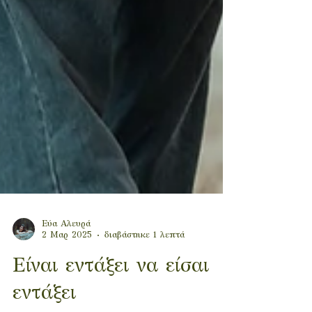
Εύα Αλευρά
2 Μαρ 2025
διαβάστηκε 1 λεπτά
Είναι εντάξει να είσαι