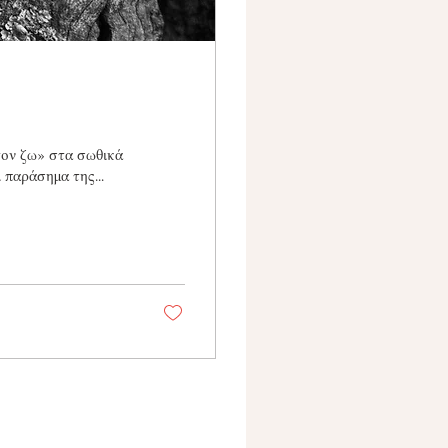
τον ζω» στα σωθικά
 παράσημα της...