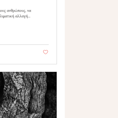
λους ανθρώπους, να
λιματική αλλαγή...