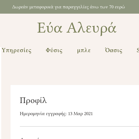
Δωρεάν μεταφορικά για παραγγελίες άνω των 70 ευρώ
Εύα Αλευρά
Υπηρεσίες
Φύσις
μπλε
Όασις
Προφίλ
Ημερομηνία εγγραφής: 13 Μαρ 2021