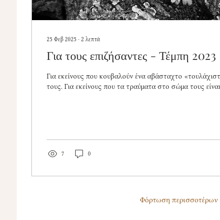
25 Φεβ 2025
∙
2
λεπτά
Για τους επιζήσαντες - Τέμπη 2023
Για εκείνους που κουβαλούν ένα αβάσταχτο «τουλάχισ
τους. Για εκείνους που τα τραύματα στο σώμα τους είναι
7
0
Φόρτωση περισσοτέρων